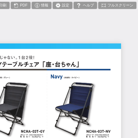
印刷
PDF
情報
設定
ヘルプ
フルスクリーン