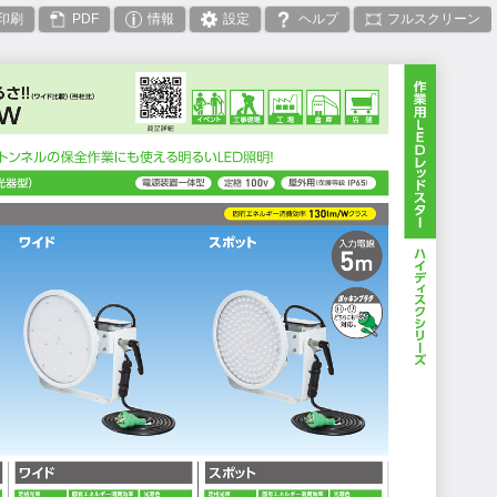
印刷
PDF
情報
設定
ヘルプ
フルスクリーン