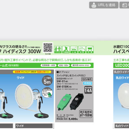
URLを連絡