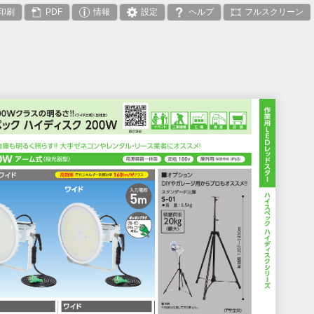
印刷
PDF
情報
設定
ヘルプ
フルスクリーン