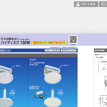
URLを連絡