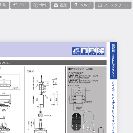
印刷
PDF
情報
設定
ヘルプ
フルスクリーン