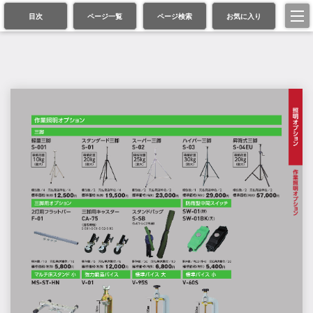
目次
ページ一覧
ページ検索
お気に入り