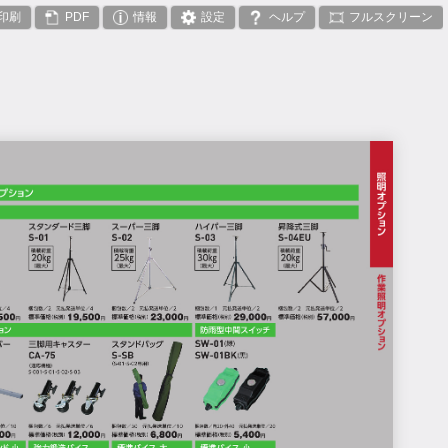
印刷
PDF
情報
設定
ヘルプ
フルスクリーン