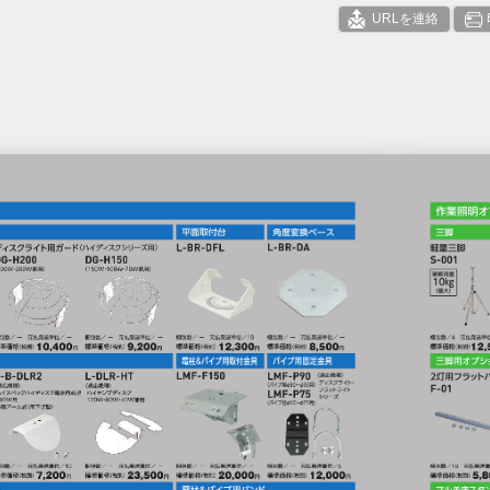
URLを連絡