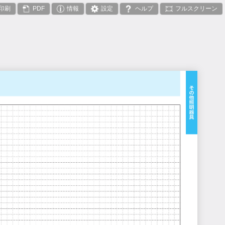
印刷
PDF
情報
設定
ヘルプ
フルスクリーン