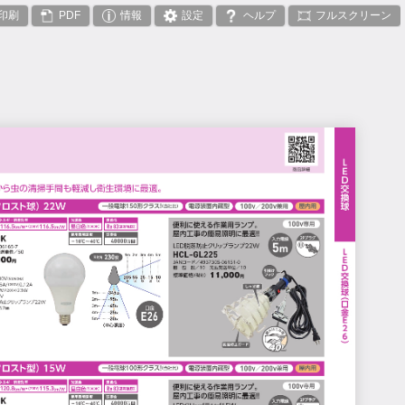
印刷
PDF
情報
設定
ヘルプ
フルスクリーン