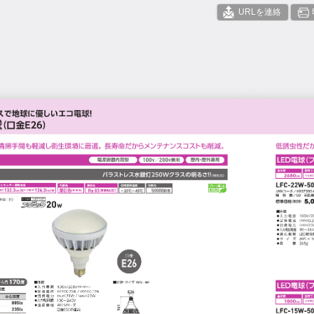
URLを連絡