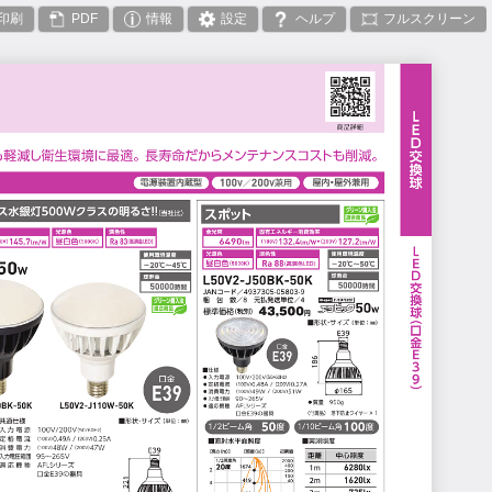
印刷
PDF
情報
設定
ヘルプ
フルスクリーン