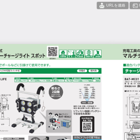
URLを連絡