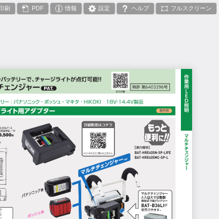
印刷
PDF
情報
設定
ヘルプ
フルスクリーン