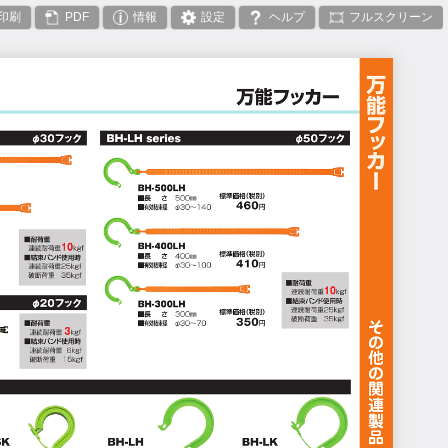
印刷
PDF
情報
設定
ヘルプ
フルスクリーン